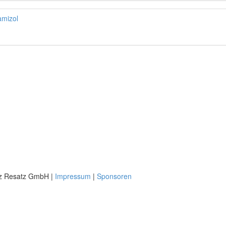
mizol
nz Resatz GmbH |
Impressum
|
Sponsoren