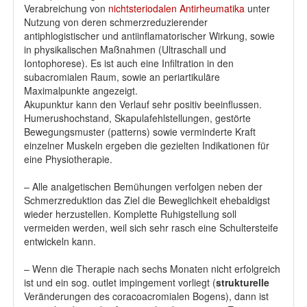
Verabreichung von
nichtsteriodalen Antirheumatika
unter
Nutzung von deren schmerzreduzierender
antiphlogistischer und antiinflamatorischer Wirkung, sowie
in physikalischen Maßnahmen (Ultraschall und
Iontophorese). Es ist auch eine Infiltration in den
subacromialen Raum, sowie an periartikuläre
Maximalpunkte angezeigt.
Akupunktur kann den Verlauf sehr positiv beeinflussen.
Humerushochstand, Skapulafehlstellungen, gestörte
Bewegungsmuster (patterns) sowie verminderte Kraft
einzelner Muskeln ergeben die gezielten Indikationen für
eine Physiotherapie.
– Alle analgetischen Bemühungen verfolgen neben der
Schmerzreduktion das Ziel die Beweglichkeit ehebaldigst
wieder herzustellen. Komplette Ruhigstellung soll
vermeiden werden, weil sich sehr rasch eine Schultersteife
entwickeln kann.
– Wenn die Therapie nach sechs Monaten nicht erfolgreich
ist und ein sog. outlet impingement vorliegt (
strukturelle
Veränderungen des coracoacromialen Bogens), dann ist