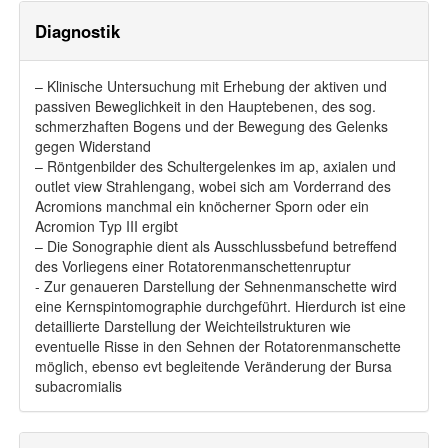
Diagnostik
– Klinische Untersuchung mit Erhebung der aktiven und
passiven Beweglichkeit in den Hauptebenen, des sog.
schmerzhaften Bogens und der Bewegung des Gelenks
gegen Widerstand
– Röntgenbilder des Schultergelenkes im ap, axialen und
outlet view Strahlengang, wobei sich am Vorderrand des
Acromions manchmal ein knöcherner Sporn oder ein
Acromion Typ III ergibt
– Die Sonographie dient als Ausschlussbefund betreffend
des Vorliegens einer Rotatorenmanschettenruptur
- Zur genaueren Darstellung der Sehnenmanschette wird
eine Kernspintomographie durchgeführt. Hierdurch ist eine
detaillierte Darstellung der Weichteilstrukturen wie
eventuelle Risse in den Sehnen der Rotatorenmanschette
möglich, ebenso evt begleitende Veränderung der Bursa
subacromialis