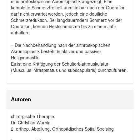
eine arhtoskopische Acromioplastik angezeigt. Eine
komplette Schmerzfreiheit unmittelbar nach der Operation
darf nicht erwartet werden, jedoch eine deutliche
Schmerzreduktion. Bei langdauerndem Schmerz vor der
Operation, können Restschmerzen bis zu einem Jahr
anhalten.
– Die Nachbehandlung nach der arthroskopischen
Akromioplastik besteht in aktiver und passiver
Heilgymnastik.
Es ist eine Kräftigung der Schulterblattmuskulatur
(Musculus infraspinatus und subscapularis) durchzuführen.
Autoren
chirurgische Therapie:
Dr. Christian Wurnig
2. orthop. Abteilung, Orthopädisches Spital Speising